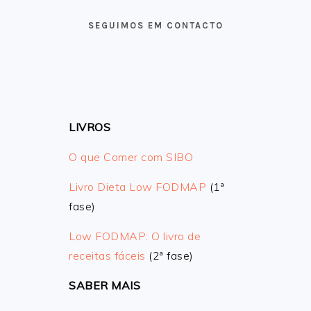
FOOTER
SEGUIMOS EM CONTACTO
LIVROS
O que Comer com SIBO
Livro Dieta Low FODMAP
(1ª
fase)
Low FODMAP: O livro de
receitas fáceis
(2ª fase)
SABER MAIS