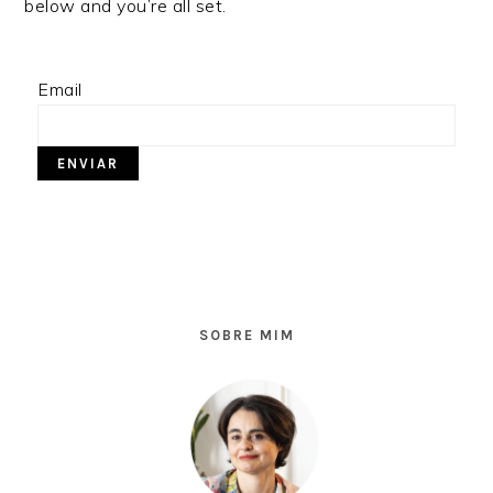
below and you’re all set.
Email
SIDEBAR
PRIMÁRIA
SOBRE MIM