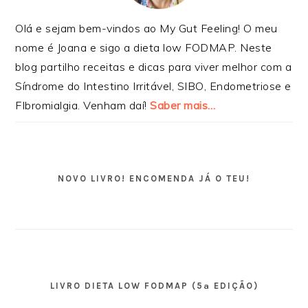
Olá e sejam bem-vindos ao My Gut Feeling! O meu
nome é Joana e sigo a dieta low FODMAP. Neste
blog partilho receitas e dicas para viver melhor com a
Síndrome do Intestino Irritável, SIBO, Endometriose e
FIbromialgia. Venham daí!
Saber mais…
NOVO LIVRO! ENCOMENDA JÁ O TEU!
LIVRO DIETA LOW FODMAP (5ª EDIÇÃO)