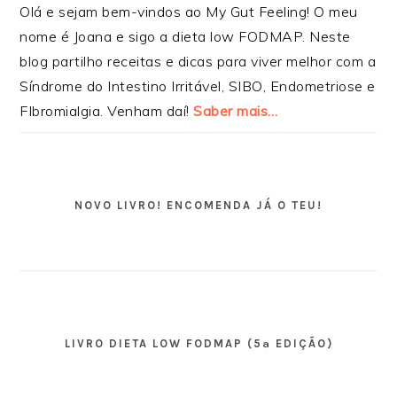
Olá e sejam bem-vindos ao My Gut Feeling! O meu
nome é Joana e sigo a dieta low FODMAP. Neste
blog partilho receitas e dicas para viver melhor com a
Síndrome do Intestino Irritável, SIBO, Endometriose e
FIbromialgia. Venham daí!
Saber mais…
NOVO LIVRO! ENCOMENDA JÁ O TEU!
LIVRO DIETA LOW FODMAP (5ª EDIÇÃO)