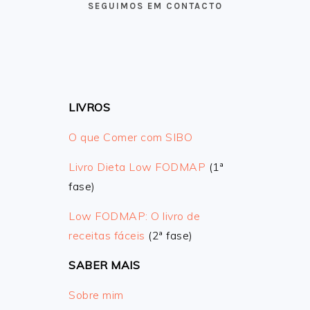
SEGUIMOS EM CONTACTO
LIVROS
O que Comer com SIBO
Livro Dieta Low FODMAP
(1ª
fase)
Low FODMAP: O livro de
receitas fáceis
(2ª fase)
SABER MAIS
Sobre mim