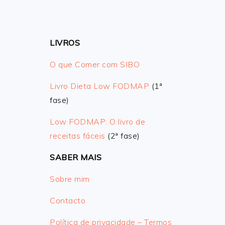
LIVROS
O que Comer com SIBO
Livro Dieta Low FODMAP
(1ª
fase)
Low FODMAP: O livro de
receitas fáceis
(2ª fase)
SABER MAIS
Sobre mim
Contacto
Política de privacidade – Termos