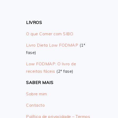
LIVROS
O que Comer com SIBO
Livro Dieta Low FODMAP
(1ª
fase)
Low FODMAP: O livro de
receitas fáceis
(2ª fase)
SABER MAIS
Sobre mim
Contacto
Política de privacidade – Termos