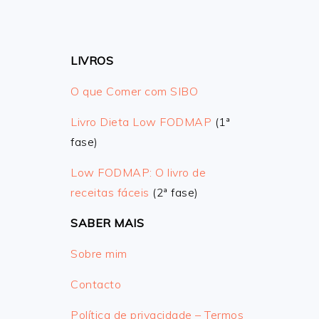
LIVROS
O que Comer com SIBO
Livro Dieta Low FODMAP
(1ª
fase)
Low FODMAP: O livro de
receitas fáceis
(2ª fase)
SABER MAIS
Sobre mim
Contacto
Política de privacidade – Termos