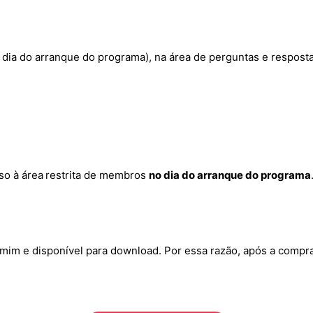
 dia do arranque do programa), na área de perguntas e respost
so à área
restrita de membros
no dia do arranque do programa
 mim e disponível para download. Por essa razão, após a compr