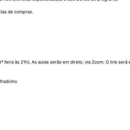
stas de compras.
 feira às 21h). As aulas serão em direto, via Zoom. O link será 