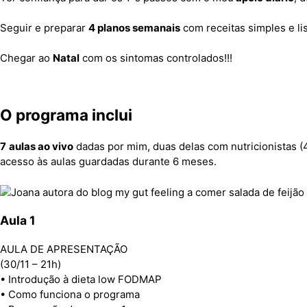
Seguir e preparar
4 planos semanais
com receitas simples e li
Chegar ao
Natal
com os sintomas controlados!!!
O programa inclui
7
aulas ao vivo
dadas por mim, duas delas com nutricionistas (4ª
acesso às aulas guardadas durante 6 meses.
Aula 1
AULA DE APRESENTAÇÃO
(30/11 – 21h)
• Introdução à dieta low FODMAP
• Como funciona o programa