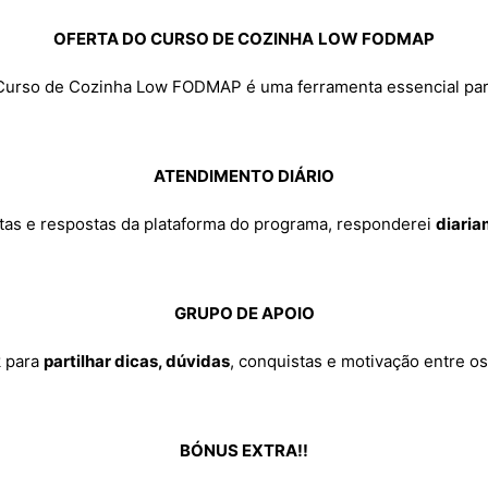
OFERTA DO CURSO DE COZINHA
LOW FODMAP
Curso de Cozinha Low FODMAP é uma ferramenta essencial para t
ATENDIMENTO DIÁRIO
tas e respostas da plataforma do programa, responderei
diaria
GRUPO DE APOIO
k para
partilhar dicas, dúvidas
, conquistas e motivação entre o
BÓNUS EXTRA!!