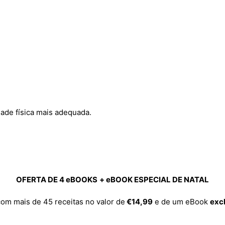
dade física mais adequada.
OFERTA DE 4 eBOOKS
+ eBOOK ESPECIAL DE NATAL
om mais de 45 receitas no valor de
€14,99
e de um eBook
exc