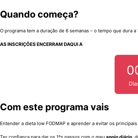
Quando começa?
O programa tem a duração de 6 semanas – o tempo que dura a 
AS INSCRIÇÕES ENCERRAM DAQUI A
0
Dia
Com este programa vais
Entender a dieta low FODMAP e aprender a evitar os principais 
Ter confiança para dar os 1ºs passos com o meu
apoio diário
, 