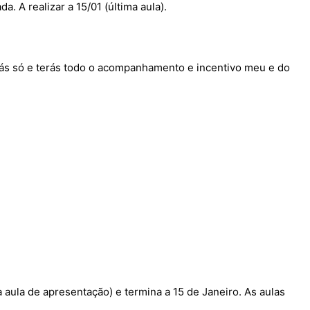
. A realizar a 15/01 (última aula).
tás só e terás todo o acompanhamento e incentivo meu e do
ula de apresentação) e termina a 15 de Janeiro. As aulas