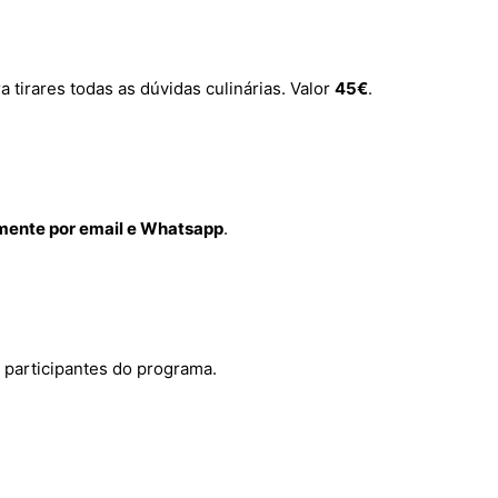
irares todas as dúvidas culinárias. Valor
45€
.
mente por email e Whatsapp
.
s participantes do programa.