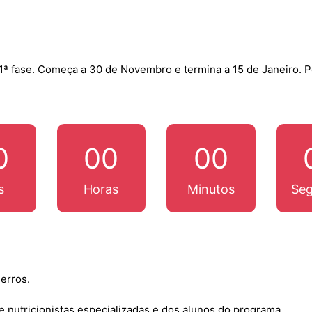
1ª fase. Começa a 30 de Novembro e termina a 15 de Janeiro. 
0
00
00
s
Horas
Minutos
Se
erros.
de nutricionistas especializadas e dos alunos do programa.