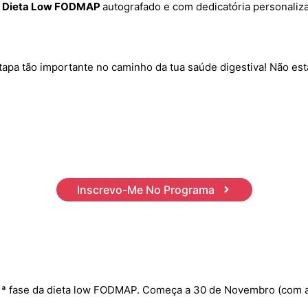
ro Dieta Low FODMAP
autografado e com dedicatória personalizada
apa tão importante no caminho da tua saúde digestiva! Não es
Inscrevo-Me No Programa
ª fase da dieta low FODMAP. Começa a 30 de Novembro (com a a