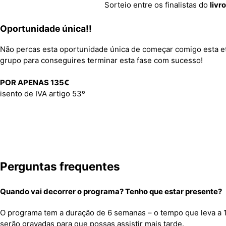
Sorteio entre os finalistas do
liv
Oportunidade única!!
Não percas esta oportunidade única de começar comigo esta et
grupo para conseguires terminar esta fase com sucesso!
POR APENAS 135€
isento de IVA artigo 53º
Perguntas frequentes
Quando vai decorrer o programa? Tenho que estar presente?
O programa tem a duração de 6 semanas – o tempo que leva a 1
serão gravadas para que possas assistir mais tarde.