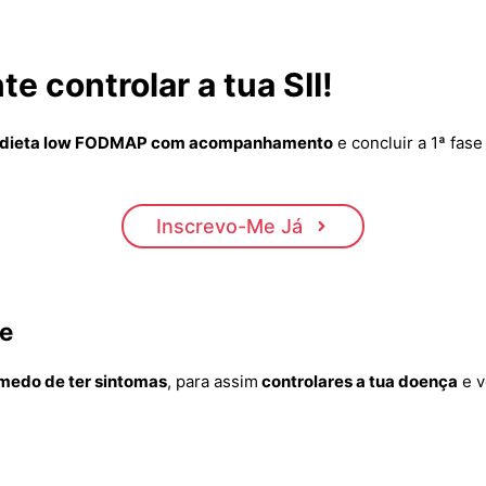
e controlar a tua SII
!
 dieta low FODMAP com acompanhamento
e concluir a 1ª fase
Inscrevo-Me Já
e
medo de ter sintomas
, para assim
controlares a tua doença
e v