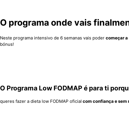
O programa onde vais finalment
Neste programa intensivo de 6 semanas vais poder
começar a
bónus!
O Programa Low FODMAP é para ti porqu
queres fazer a dieta low FODMAP oficial
com confiança e sem 