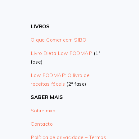
LIVROS
O que Comer com SIBO
Livro Dieta Low FODMAP
(1ª
fase)
Low FODMAP: O livro de
receitas fáceis
(2ª fase)
SABER MAIS
Sobre mim
Contacto
Política de privacidade – Termos