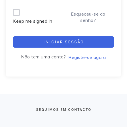
Alternative:
Esqueceu-se da
senha?
Keep me signed in
INICIAR SESSÃO
Não tem uma conta?
Registe-se agora
FOOTER
SEGUIMOS EM CONTACTO