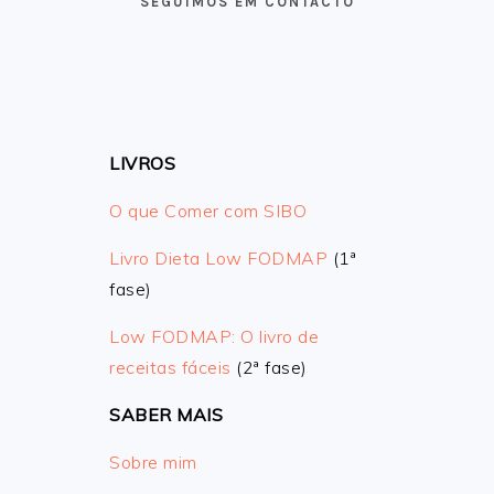
SEGUIMOS EM CONTACTO
LIVROS
O que Comer com SIBO
Livro Dieta Low FODMAP
(1ª
fase)
Low FODMAP: O livro de
receitas fáceis
(2ª fase)
SABER MAIS
Sobre mim