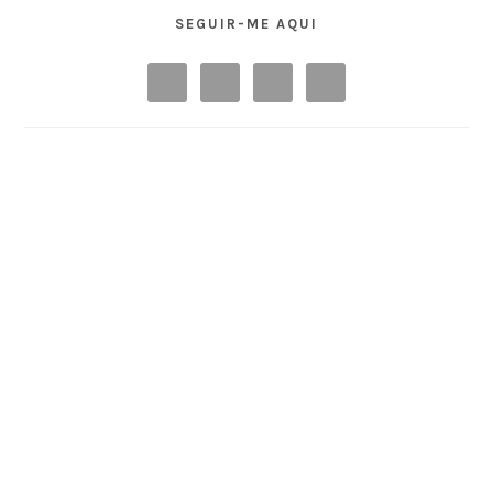
SEGUIR-ME AQUI