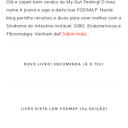
Olá e sejam bem-vindos ao My Gut Feeling! O meu
nome é Joana e sigo a dieta low FODMAP. Neste
blog partilho receitas e dicas para viver melhor com a
Síndrome do Intestino Irritável, SIBO, Endometriose e
FIbromialgia. Venham daí!
Saber mais…
NOVO LIVRO! ENCOMENDA JÁ O TEU!
LIVRO DIETA LOW FODMAP (5ª EDIÇÃO)