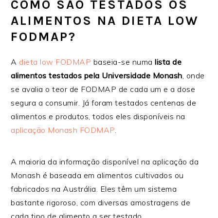
COMO SÃO TESTADOS OS
ALIMENTOS NA DIETA LOW
FODMAP?
A
dieta low
FODMAP
baseia-se numa
lista de
alimentos testados pela Universidade Monash
, onde
se avalia o teor de FODMAP de cada um e a dose
segura a consumir. Já foram testados centenas de
alimentos e produtos, todos eles disponíveis na
aplicação Monash FODMAP
.
A maioria da informação disponível na aplicação da
Monash é baseada em alimentos cultivados ou
fabricados na Austrália. Eles têm um sistema
bastante rigoroso, com diversas amostragens de
cada tipo de alimento a ser testado.