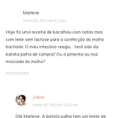
Marlene
Janeiro 28, 2022 em 6:13 pm
Hoje fiz uma receita de bacalhau com natas mas
com leite sem lactose para a confecção do molho
bacharel. O meu intestino reagiu… terá sido da
batata palha de compra? Ou a pimenta ou noz
moscada do molho?
RESPONDER
Joana
Janeiro 29, 2022 em 12:22 am
Olá Marlene. A batata palha tem um limite de