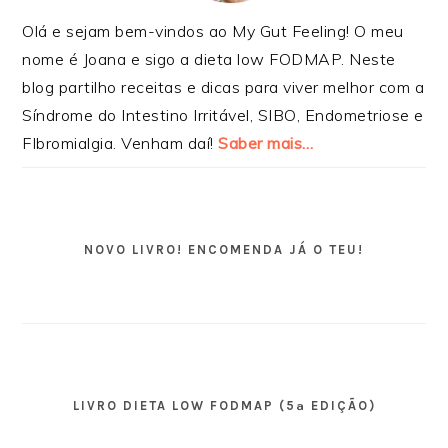
Olá e sejam bem-vindos ao My Gut Feeling! O meu
nome é Joana e sigo a dieta low FODMAP. Neste
blog partilho receitas e dicas para viver melhor com a
Síndrome do Intestino Irritável, SIBO, Endometriose e
FIbromialgia. Venham daí!
Saber mais…
NOVO LIVRO! ENCOMENDA JÁ O TEU!
LIVRO DIETA LOW FODMAP (5ª EDIÇÃO)