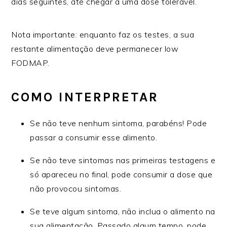
dias seguintes, até chegar a uma dose tolerável.
Nota importante: enquanto faz os testes, a sua
restante alimentação deve permanecer low
FODMAP.
COMO INTERPRETAR
Se não teve nenhum sintoma, parabéns! Pode
passar a consumir esse alimento.
Se não teve sintomas nas primeiras testagens e
só apareceu no final, pode consumir a dose que
não provocou sintomas.
Se teve algum sintoma, não inclua o alimento na
sua alimentação. Passado algum tempo, pode