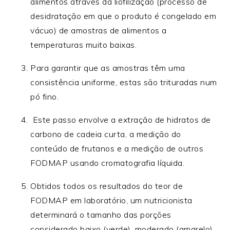
alimentos através da liofilização (
processo de
desidratação em que o produto é congelado em
vácuo
) de amostras de alimentos a
temperaturas muito baixas.
Para garantir que as amostras têm uma
consistência uniforme, estas são trituradas num
pó fino.
Este passo envolve a extração de hidratos de
carbono de cadeia curta, a medição do
conteúdo de frutanos e a medição de outros
FODMAP usando cromatografia líquida.
Obtidos todos os resultados do teor de
FODMAP em laboratório, um nutricionista
determinará o tamanho das porções
considerado baixo (verde), moderado (amarelo)