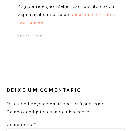
22g por refeição. Melhor usar batata cozida.
Veja a minha receita de
bacalhau com natas
low fodmap
RESPONDER
DEIXE UM COMENTÁRIO
O seu endereço de email não será publicado.
Campos obrigatórios marcados com
*
Comentário
*