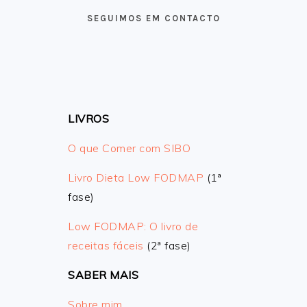
FOOTER
SEGUIMOS EM CONTACTO
LIVROS
O que Comer com SIBO
Livro Dieta Low FODMAP
(1ª
fase)
Low FODMAP: O livro de
receitas fáceis
(2ª fase)
SABER MAIS
Sobre mim