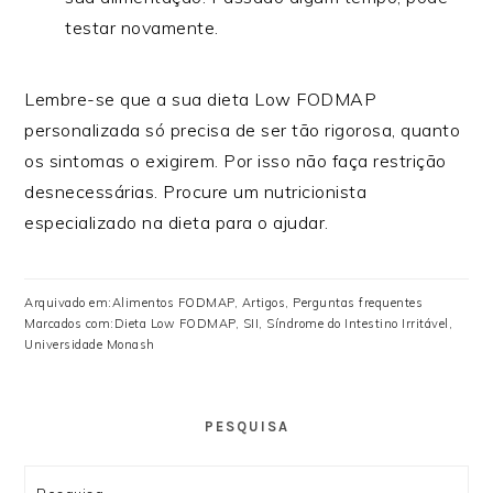
testar novamente.
Lembre-se que a sua dieta Low FODMAP
personalizada só precisa de ser tão rigorosa, quanto
os sintomas o exigirem. Por isso não faça restrição
desnecessárias. Procure um nutricionista
especializado na dieta para o ajudar.
Arquivado em:
Alimentos FODMAP
,
Artigos
,
Perguntas frequentes
Marcados com:
Dieta Low FODMAP
,
SII
,
Síndrome do Intestino Irritável
,
Universidade Monash
PESQUISA
Search