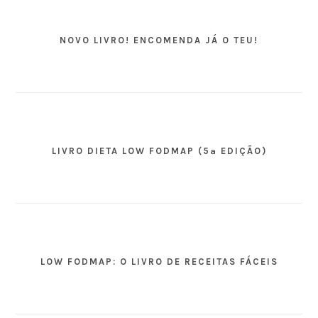
NOVO LIVRO! ENCOMENDA JÁ O TEU!
LIVRO DIETA LOW FODMAP (5ª EDIÇÃO)
LOW FODMAP: O LIVRO DE RECEITAS FÁCEIS