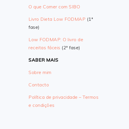
O que Comer com SIBO
Livro Dieta Low FODMAP
(1ª
fase)
Low FODMAP: O livro de
receitas fáceis
(2ª fase)
SABER MAIS
Sobre mim
Contacto
Política de privacidade – Termos
e condições