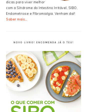
dicas para viver melhor
com a Síndrome do Intestino Irritável, SIBO,
Endometriose e FIbromialgia. Venham daí!
Saber mais…
NOVO LIVRO! ENCOMENDA JÁ O TEU!