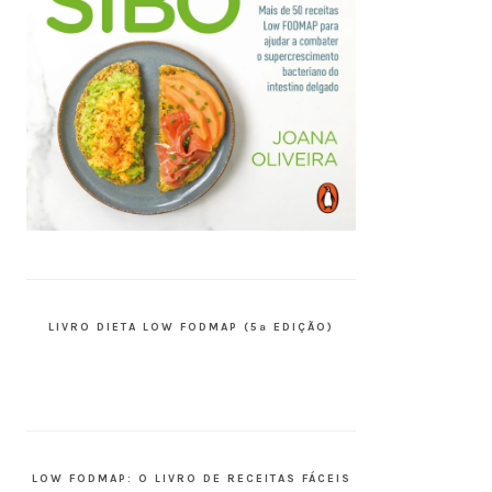
LIVRO DIETA LOW FODMAP (5ª EDIÇÃO)
LOW FODMAP: O LIVRO DE RECEITAS FÁCEIS