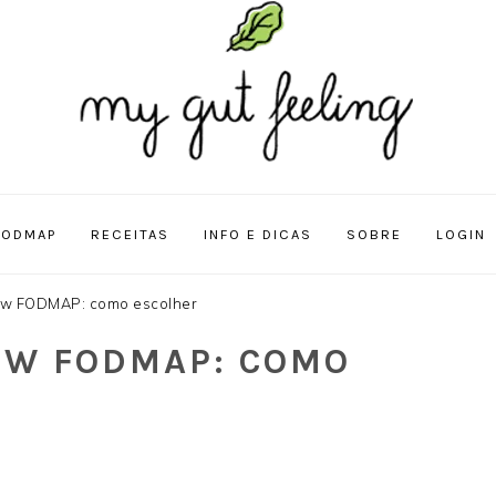
FODMAP
RECEITAS
INFO E DICAS
SOBRE
LOGIN
ow FODMAP: como escolher
OW FODMAP: COMO