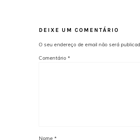
INTERAÇÕES
DO
LEITOR
DEIXE UM COMENTÁRIO
O seu endereço de email não será publicad
Comentário
*
Nome
*