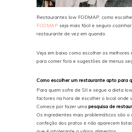
Restaurantes low FODMAP, como escolher
FODMAP
seja mais fácil e seguro cozinha
restaurante de vez em quando.
Veja em baixo como escolher os melhores
para comer fora e sugestões de menus seg
Como escolher um restaurante apto para qu
Para quem sofre de SII e segue a dieta l
factores na hora de escolher o local onde
Comece por fazer uma
pesquisa de restau
Os ingredientes mais problemáticos são o a
confeção dos pratos e não aparecem listad
que é intolerante a vários alimentos.