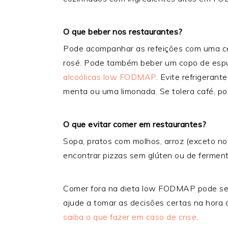
O que beber nos restaurantes?
Pode acompanhar as refeições com uma cer
rosé. Pode também beber um copo de esp
alcoólicas low FODMAP
. Evite refrigerant
menta ou uma limonada. Se tolera café, p
O que evitar comer em restaurantes?
Sopa, pratos com molhos, arroz (exceto nos
encontrar pizzas sem glúten ou de ferment
Comer fora na dieta low FODMAP pode ser 
ajude a tomar as decisões certas na hora de
saiba o que fazer em caso de crise
.