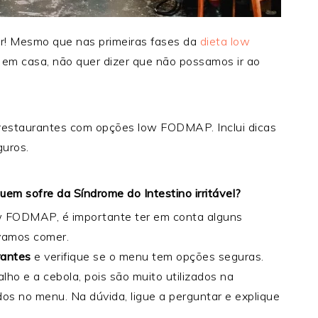
! Mesmo que nas primeiras fases da
dieta low
r em casa, não quer dizer que não possamos ir ao
 restaurantes com opções low FODMAP. Inclui dicas
uros.
em sofre da Síndrome do Intestino irritável?
ow FODMAP, é importante ter em conta alguns
 vamos comer.
rantes
e verifique se o menu tem opções seguras.
lho e a cebola, pois são muito utilizados na
os no menu. Na dúvida, ligue a perguntar e explique