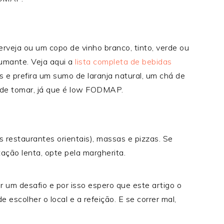
veja ou um copo de vinho branco, tinto, verde ou
umante. Veja aqui a
lista completa de bebidas
es e prefira um sumo de laranja natural, um chá de
ode tomar, já que é low FODMAP.
 restaurantes orientais), massas e pizzas. Se
ação lenta, opte pela margherita.
um desafio e por isso espero que este artigo o
 escolher o local e a refeição. E se correr mal,