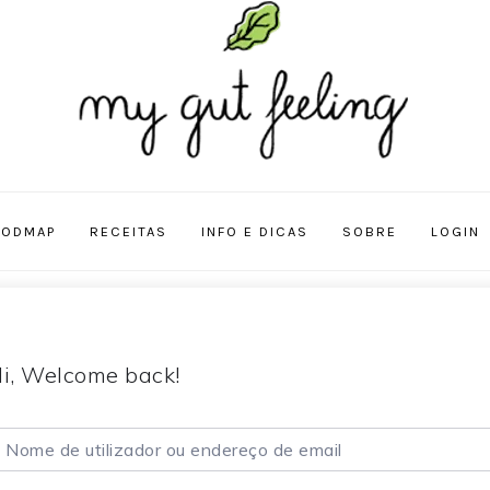
FODMAP
RECEITAS
INFO E DICAS
SOBRE
LOGIN
i, Welcome back!