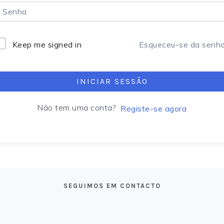
lternative:
Keep me signed in
Esqueceu-se da senh
INICIAR SESSÃO
Não tem uma conta?
Registe-se agora
SEGUIMOS EM CONTACTO