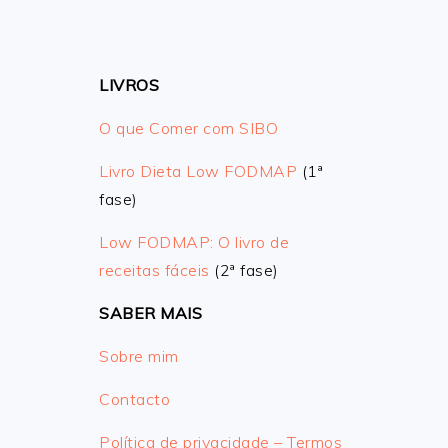
LIVROS
O que Comer com SIBO
Livro Dieta Low FODMAP
(1ª
fase)
Low FODMAP: O livro de
receitas fáceis
(2ª fase)
SABER MAIS
Sobre mim
Contacto
Política de privacidade – Termos