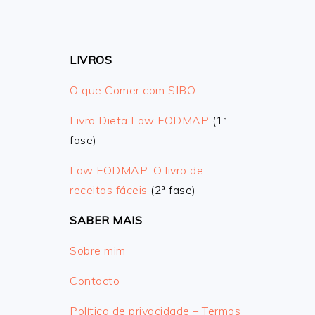
LIVROS
O que Comer com SIBO
Livro Dieta Low FODMAP
(1ª
fase)
Low FODMAP: O livro de
receitas fáceis
(2ª fase)
SABER MAIS
Sobre mim
Contacto
Política de privacidade – Termos