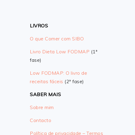
LIVROS
O que Comer com SIBO
Livro Dieta Low FODMAP
(1ª
fase)
Low FODMAP: O livro de
receitas fáceis
(2ª fase)
SABER MAIS
Sobre mim
Contacto
Política de privacidade – Termos