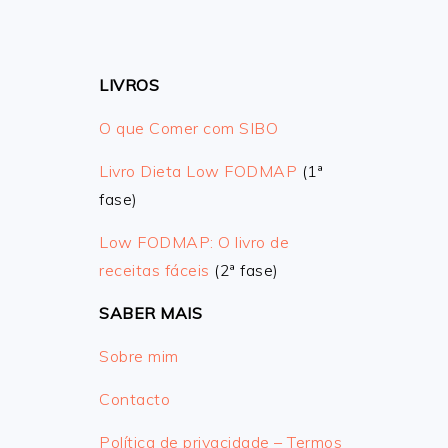
LIVROS
O que Comer com SIBO
Livro Dieta Low FODMAP
(1ª
fase)
Low FODMAP: O livro de
receitas fáceis
(2ª fase)
SABER MAIS
Sobre mim
Contacto
Política de privacidade – Termos