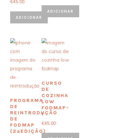
€
45,00
ADICIONAR
ADICIONAR
CURSO
DE
COZINHA
PROGRAMA
LOW
DE
FODMAP-
REINTRODUÇÃO
1
DE
€
45,00
FODMAP
(2ªEDIÇÃO)