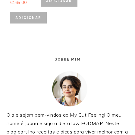
ADICIONAR
€
165,00
ADICIONAR
SIDEBAR
PRIMÁRIA
SOBRE MIM
Olá e sejam bem-vindos ao My Gut Feeling! O meu
nome é Joana e sigo a dieta low FODMAP. Neste
blog partilho receitas e dicas para viver melhor com a