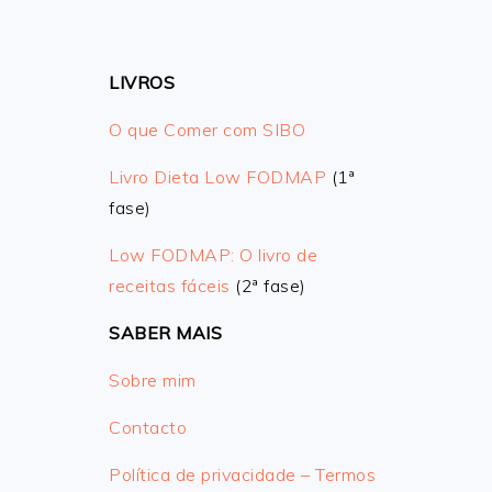
LIVROS
O que Comer com SIBO
Livro Dieta Low FODMAP
(1ª
fase)
Low FODMAP: O livro de
receitas fáceis
(2ª fase)
SABER MAIS
Sobre mim
Contacto
Política de privacidade – Termos