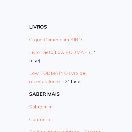
LIVROS
O que Comer com SIBO
Livro Dieta Low FODMAP
(1ª
fase)
Low FODMAP: O livro de
receitas fáceis
(2ª fase)
SABER MAIS
Sobre mim
Contacto