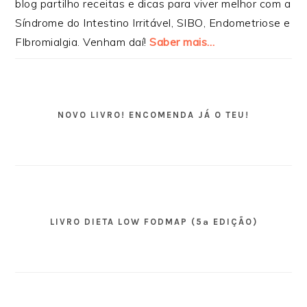
blog partilho receitas e dicas para viver melhor com a
Síndrome do Intestino Irritável, SIBO, Endometriose e
FIbromialgia. Venham daí!
Saber mais…
NOVO LIVRO! ENCOMENDA JÁ O TEU!
LIVRO DIETA LOW FODMAP (5ª EDIÇÃO)