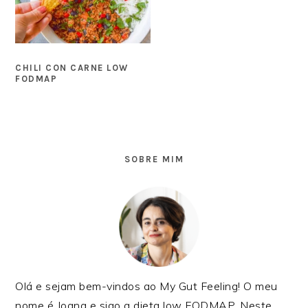
CHILI CON CARNE LOW
FODMAP
SIDEBAR
PRIMÁRIA
SOBRE MIM
Olá e sejam bem-vindos ao My Gut Feeling! O meu
nome é Joana e sigo a dieta low FODMAP. Neste