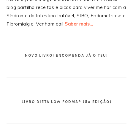
blog partilho receitas e dicas para viver melhor com a
Síndrome do Intestino Irritável, SIBO, Endometriose e
FIbromialgia. Venham daí!
Saber mais…
NOVO LIVRO! ENCOMENDA JÁ O TEU!
LIVRO DIETA LOW FODMAP (5ª EDIÇÃO)