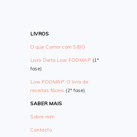
LIVROS
O que Comer com SIBO
Livro Dieta Low FODMAP
(1ª
fase)
Low FODMAP: O livro de
receitas fáceis
(2ª fase)
SABER MAIS
Sobre mim
Contacto