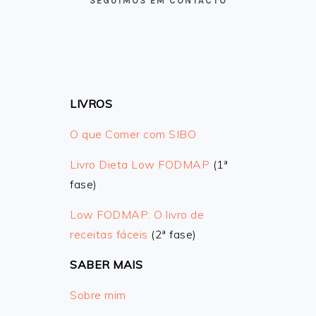
SEGUIMOS EM CONTACTO
LIVROS
O que Comer com SIBO
Livro Dieta Low FODMAP
(1ª
fase)
Low FODMAP: O livro de
receitas fáceis
(2ª fase)
SABER MAIS
Sobre mim