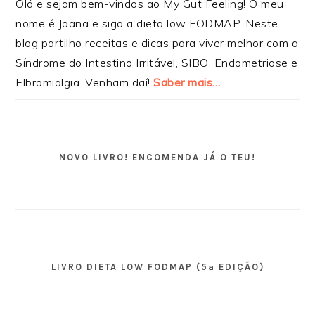
Olá e sejam bem-vindos ao My Gut Feeling! O meu
nome é Joana e sigo a dieta low FODMAP. Neste
blog partilho receitas e dicas para viver melhor com a
Síndrome do Intestino Irritável, SIBO, Endometriose e
FIbromialgia. Venham daí!
Saber mais…
NOVO LIVRO! ENCOMENDA JÁ O TEU!
LIVRO DIETA LOW FODMAP (5ª EDIÇÃO)