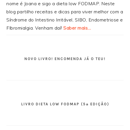
nome é Joana e sigo a dieta low FODMAP. Neste
blog partilho receitas e dicas para viver melhor com a
Síndrome do Intestino Irritável, SIBO, Endometriose e
FIbromialgia. Venham daí!
Saber mais…
NOVO LIVRO! ENCOMENDA JÁ O TEU!
LIVRO DIETA LOW FODMAP (5ª EDIÇÃO)