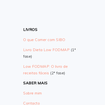
LIVROS
O que Comer com SIBO
Livro Dieta Low FODMAP
(1ª
fase)
Low FODMAP: O livro de
receitas fáceis
(2ª fase)
SABER MAIS
Sobre mim
Contacto