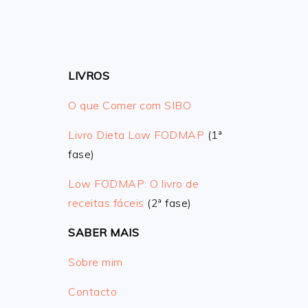
LIVROS
O que Comer com SIBO
Livro Dieta Low FODMAP
(1ª
fase)
Low FODMAP: O livro de
receitas fáceis
(2ª fase)
SABER MAIS
Sobre mim
Contacto