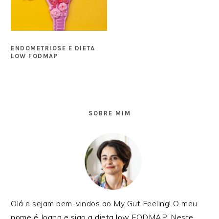
ENDOMETRIOSE E DIETA
LOW FODMAP
SIDEBAR
PRIMÁRIA
SOBRE MIM
Olá e sejam bem-vindos ao My Gut Feeling! O meu
nome é Joana e sigo a dieta low FODMAP. Neste