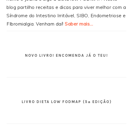
blog partilho receitas e dicas para viver melhor com a
Síndrome do Intestino Irritável, SIBO, Endometriose e
FIbromialgia. Venham daí!
Saber mais…
NOVO LIVRO! ENCOMENDA JÁ O TEU!
LIVRO DIETA LOW FODMAP (5ª EDIÇÃO)