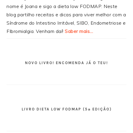
nome é Joana e sigo a dieta low FODMAP. Neste
blog partilho receitas e dicas para viver melhor com a
Síndrome do Intestino Irritável, SIBO, Endometriose e
FIbromialgia. Venham daí!
Saber mais…
NOVO LIVRO! ENCOMENDA JÁ O TEU!
LIVRO DIETA LOW FODMAP (5ª EDIÇÃO)