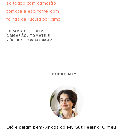
ESPARGUETE COM
CAMARÃO, TOMATE E
RÚCULA LOW FODMAP
SIDEBAR
PRIMÁRIA
SOBRE MIM
Olá e sejam bem-vindos ao My Gut Feeling! O meu