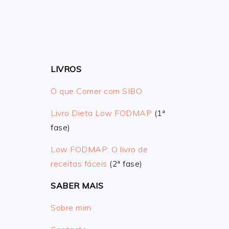
LIVROS
O que Comer com SIBO
Livro Dieta Low FODMAP
(1ª
fase)
Low FODMAP: O livro de
receitas fáceis
(2ª fase)
SABER MAIS
Sobre mim