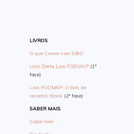
LIVROS
O que Comer com SIBO
Livro Dieta Low FODMAP
(1ª
fase)
Low FODMAP: O livro de
receitas fáceis
(2ª fase)
SABER MAIS
Sobre mim