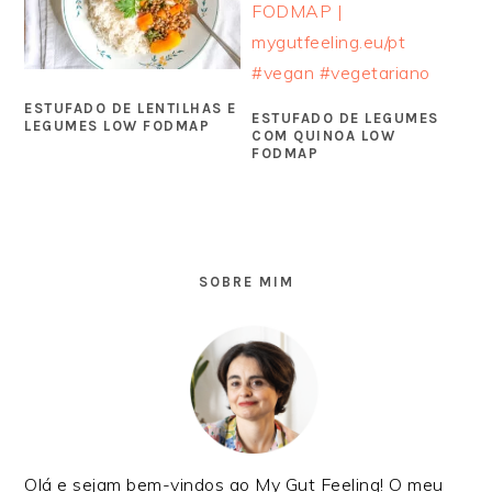
ESTUFADO DE LENTILHAS E
ESTUFADO DE LEGUMES
LEGUMES LOW FODMAP
COM QUINOA LOW
FODMAP
SIDEBAR
PRIMÁRIA
SOBRE MIM
Olá e sejam bem-vindos ao My Gut Feeling! O meu