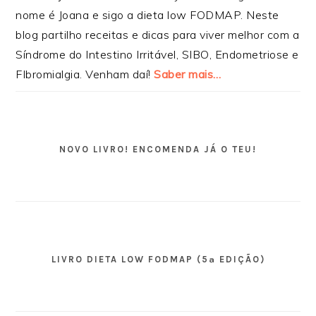
nome é Joana e sigo a dieta low FODMAP. Neste
blog partilho receitas e dicas para viver melhor com a
Síndrome do Intestino Irritável, SIBO, Endometriose e
FIbromialgia. Venham daí!
Saber mais…
NOVO LIVRO! ENCOMENDA JÁ O TEU!
LIVRO DIETA LOW FODMAP (5ª EDIÇÃO)