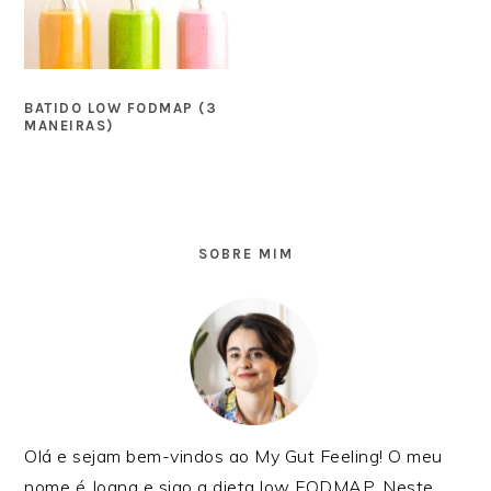
BATIDO LOW FODMAP (3
MANEIRAS)
SIDEBAR
PRIMÁRIA
SOBRE MIM
Olá e sejam bem-vindos ao My Gut Feeling! O meu
nome é Joana e sigo a dieta low FODMAP. Neste