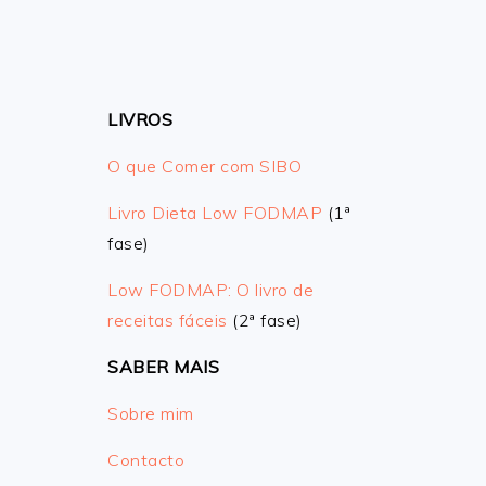
LIVROS
O que Comer com SIBO
Livro Dieta Low FODMAP
(1ª
fase)
Low FODMAP: O livro de
receitas fáceis
(2ª fase)
SABER MAIS
Sobre mim
Contacto