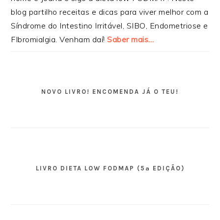
blog partilho receitas e dicas para viver melhor com a
Síndrome do Intestino Irritável, SIBO, Endometriose e
FIbromialgia. Venham daí!
Saber mais…
NOVO LIVRO! ENCOMENDA JÁ O TEU!
LIVRO DIETA LOW FODMAP (5ª EDIÇÃO)