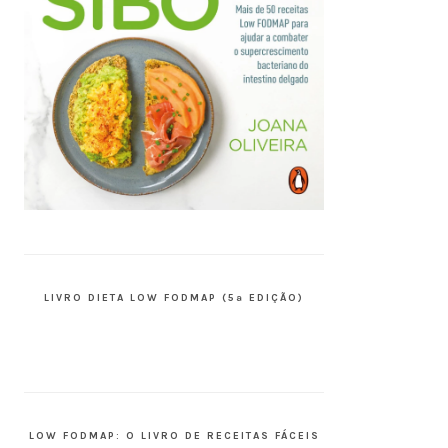
LIVRO DIETA LOW FODMAP (5ª EDIÇÃO)
LOW FODMAP: O LIVRO DE RECEITAS FÁCEIS