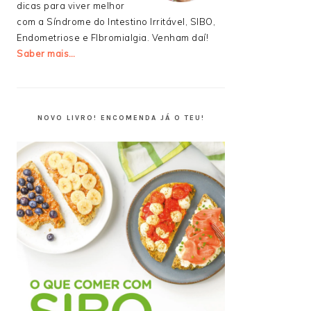
dicas para viver melhor
com a Síndrome do Intestino Irritável, SIBO,
Endometriose e FIbromialgia. Venham daí!
Saber mais…
NOVO LIVRO! ENCOMENDA JÁ O TEU!