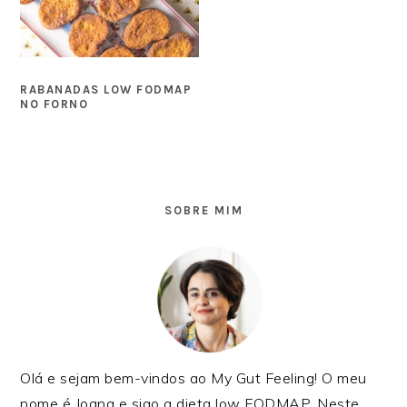
RABANADAS LOW FODMAP
NO FORNO
SIDEBAR
PRIMÁRIA
SOBRE MIM
Olá e sejam bem-vindos ao My Gut Feeling! O meu
nome é Joana e sigo a dieta low FODMAP. Neste