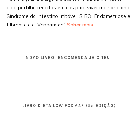
blog partilho receitas e dicas para viver melhor com a
Síndrome do Intestino Irritável, SIBO, Endometriose e
FIbromialgia. Venham daí!
Saber mais…
NOVO LIVRO! ENCOMENDA JÁ O TEU!
LIVRO DIETA LOW FODMAP (5ª EDIÇÃO)