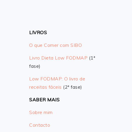
LIVROS
O que Comer com SIBO
Livro Dieta Low FODMAP
(1ª
fase)
Low FODMAP: O livro de
receitas fáceis
(2ª fase)
SABER MAIS
Sobre mim
Contacto