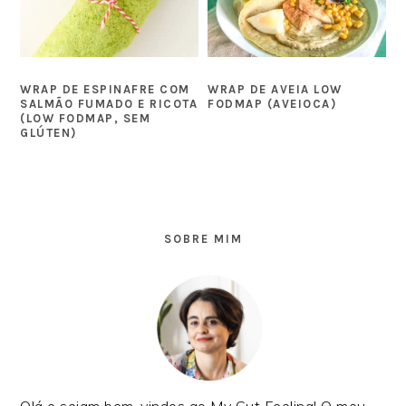
WRAP DE ESPINAFRE COM
WRAP DE AVEIA LOW
SALMÃO FUMADO E RICOTA
FODMAP (AVEIOCA)
(LOW FODMAP, SEM
GLÚTEN)
SIDEBAR
PRIMÁRIA
SOBRE MIM
Olá e sejam bem-vindos ao My Gut Feeling! O meu