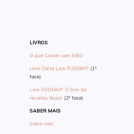
LIVROS
O que Comer com SIBO
Livro Dieta Low FODMAP
(1ª
fase)
Low FODMAP: O livro de
receitas fáceis
(2ª fase)
SABER MAIS
Sobre mim