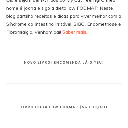
nome é Joana e sigo a dieta low FODMAP. Neste
blog partilho receitas e dicas para viver melhor com a
Síndrome do Intestino Irritável, SIBO, Endometriose e
FIbromialgia. Venham daí!
Saber mais…
NOVO LIVRO! ENCOMENDA JÁ O TEU!
LIVRO DIETA LOW FODMAP (5ª EDIÇÃO)