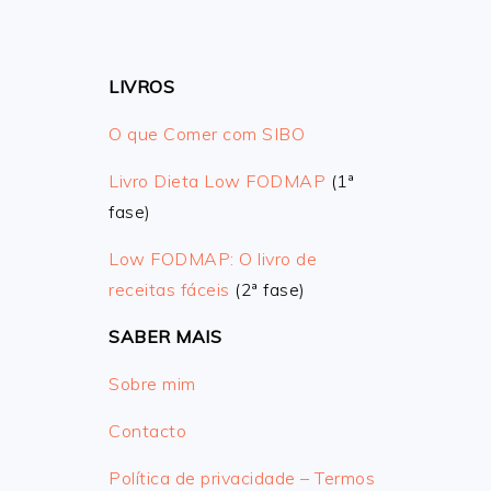
LIVROS
O que Comer com SIBO
Livro Dieta Low FODMAP
(1ª
fase)
Low FODMAP: O livro de
receitas fáceis
(2ª fase)
SABER MAIS
Sobre mim
Contacto
Política de privacidade – Termos