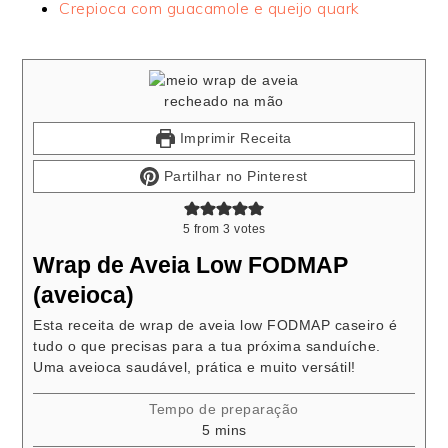
Crepioca com guacamole e queijo quark
Imprimir Receita
Partilhar no Pinterest
5
from
3
votes
Wrap de Aveia Low FODMAP
(aveioca)
Esta receita de wrap de aveia low FODMAP caseiro é
tudo o que precisas para a tua próxima sanduíche.
Uma aveioca saudável, prática e muito versátil!
Tempo de preparação
minutes
5
mins