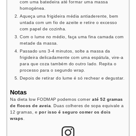
com uma batedeira até formar uma massa
homogénea.
Aqueça uma frigideira média antiaderente, bem
untada com um fio de azeite e retire o excesso
com papel de cozinha.
Com o lume no médio, faça uma fina camada com
metade da massa.
Passado uns 3-4 minutos, solte a massa da
frigideira delicadamente com uma espátula, vire-a
para que coza também do outro lado. Repita o
processo para o segundo wrap.
Depois de retirar do lume é só rechear e degustar.
Notas
Na dieta low FODMAP podemos comer
até 52 gramas
de flocos de aveia
. Duas colheres de sopa equivale a
12 gramas, e
por isso é seguro comer os dois
wraps
.