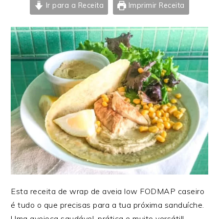
Ir para a Receita
Imprimir Receita
Esta receita de wrap de aveia low FODMAP caseiro
é tudo o que precisas para a tua próxima sanduíche.
Uma aveioca saudável, prática e muito versátil!