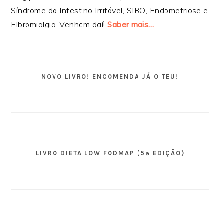
Síndrome do Intestino Irritável, SIBO, Endometriose e
FIbromialgia. Venham daí!
Saber mais…
NOVO LIVRO! ENCOMENDA JÁ O TEU!
LIVRO DIETA LOW FODMAP (5ª EDIÇÃO)