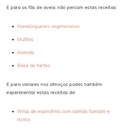
E para os fãs de aveia, não percam estas receitas:
Hambúrgueres vegetarianos
Muffins
Granola
Base de tartes
E para variares nos almoços podes também
experimentar estas receitas de:
Wrap de espinafres com salmão fumado e
ricota