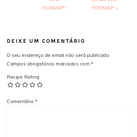
FODMAP?
FODMAP »
INTERAÇÕES
DO
LEITOR
DEIXE UM COMENTÁRIO
O seu endereço de email não será publicado.
Campos obrigatórios marcados com
*
Recipe Rating
Comentário
*