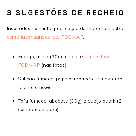
3 SUGESTÕES DE RECHEIO
Inspiradas na minha publicação do Instagram sobre
como fazer sandes low FODMAP
.
Frango, milho (30g), alface e
húmus low
FODMAP
(nas fotos)
Salmão fumado, pepino, rabanete e mostarda
(ou maionese)
Tofu fumado, abacate (30g) e queijo quark (2
colheres de sopa)