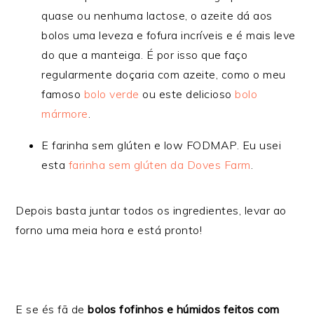
quase ou nenhuma lactose, o azeite dá aos
bolos uma leveza e fofura incríveis e é mais leve
do que a manteiga. É por isso que faço
regularmente doçaria com azeite, como o meu
famoso
bolo verde
ou este delicioso
bolo
mármore
.
E farinha sem glúten e low FODMAP. Eu usei
esta
farinha sem glúten da Doves Farm
.
Depois basta juntar todos os ingredientes, levar ao
forno uma meia hora e está pronto!
E se és fã de
bolos fofinhos e húmidos feitos com