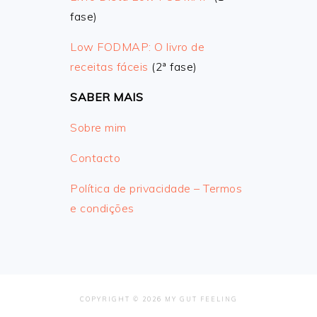
fase)
Low FODMAP: O livro de
receitas fáceis
(2ª fase)
SABER MAIS
Sobre mim
Contacto
Política de privacidade – Termos
e condições
COPYRIGHT © 2026 MY GUT FEELING