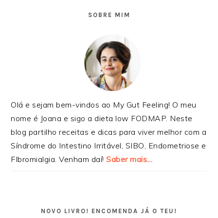
PRIMÁRIA
SOBRE MIM
Olá e sejam bem-vindos ao My Gut Feeling! O meu
nome é Joana e sigo a dieta low FODMAP. Neste
blog partilho receitas e dicas para viver melhor com a
Síndrome do Intestino Irritável, SIBO, Endometriose e
FIbromialgia. Venham daí!
Saber mais…
NOVO LIVRO! ENCOMENDA JÁ O TEU!