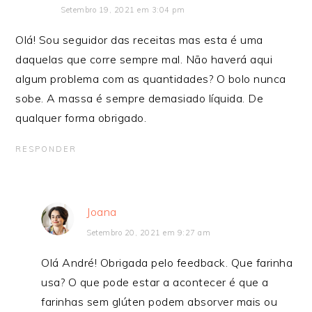
Setembro 19, 2021 em 3:04 pm
Olá! Sou seguidor das receitas mas esta é uma
daquelas que corre sempre mal. Não haverá aqui
algum problema com as quantidades? O bolo nunca
sobe. A massa é sempre demasiado líquida. De
qualquer forma obrigado.
RESPONDER
Joana
Setembro 20, 2021 em 9:27 am
Olá André! Obrigada pelo feedback. Que farinha
usa? O que pode estar a acontecer é que a
farinhas sem glúten podem absorver mais ou