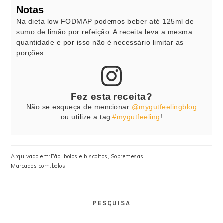
Notas
Na dieta low FODMAP podemos beber até 125ml de
sumo de limão por refeição. A receita leva a mesma
quantidade e por isso não é necessário limitar as
porções.
Fez esta receita?
Não se esqueça de mencionar
@mygutfeelingblog
ou utilize a tag
#mygutfeeling
!
Arquivado em:
Pão, bolos e biscoitos
,
Sobremesas
Marcados com:
bolos
PESQUISA