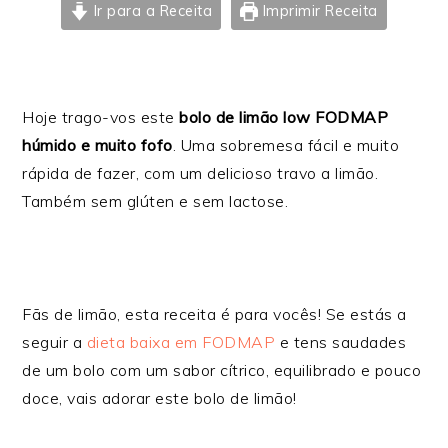
Ir para a Receita
Imprimir Receita
Hoje trago-vos este
bolo de limão low FODMAP
húmido e muito fofo
. Uma sobremesa fácil e muito
rápida de fazer, com um delicioso travo a limão.
Também sem glúten e sem lactose.
Fãs de limão, esta receita é para vocês! Se estás a
seguir a
dieta baixa em FODMAP
e tens saudades
de um bolo com um sabor cítrico, equilibrado e pouco
doce, vais adorar este bolo de limão!