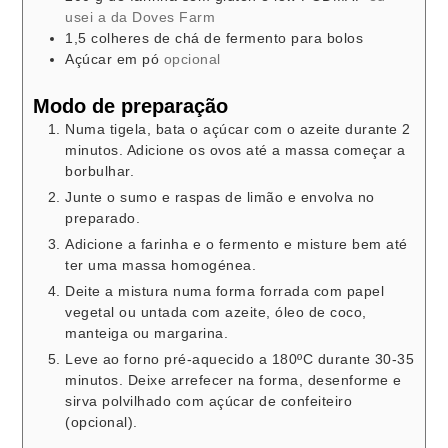
usei a da Doves Farm
1,5
colheres de chá
de fermento para bolos
Açúcar em pó
opcional
Modo de preparação
Numa tigela, bata o açúcar com o azeite durante 2
minutos. Adicione os ovos até a massa começar a
borbulhar.
Junte o sumo e raspas de limão e envolva no
preparado.
Adicione a farinha e o fermento e misture bem até
ter uma massa homogénea.
Deite a mistura numa forma forrada com papel
vegetal ou untada com azeite, óleo de coco,
manteiga ou margarina.
Leve ao forno pré-aquecido a 180ºC durante 30-35
minutos. Deixe arrefecer na forma, desenforme e
sirva polvilhado com açúcar de confeiteiro
(opcional).