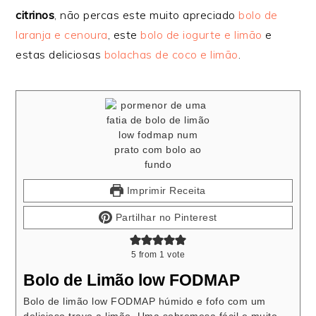
citrinos
, não percas este muito apreciado
bolo de
laranja e cenoura
, este
bolo de iogurte e limão
e
estas deliciosas
bolachas de coco e limão
.
Imprimir Receita
Partilhar no Pinterest
5
from 1 vote
Bolo de Limão low FODMAP
Bolo de limão low FODMAP húmido e fofo com um