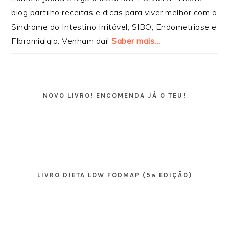
blog partilho receitas e dicas para viver melhor com a
Síndrome do Intestino Irritável, SIBO, Endometriose e
FIbromialgia. Venham daí!
Saber mais…
NOVO LIVRO! ENCOMENDA JÁ O TEU!
LIVRO DIETA LOW FODMAP (5ª EDIÇÃO)