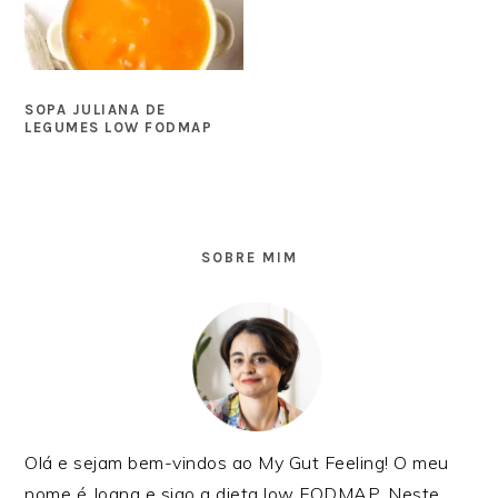
SOPA JULIANA DE
LEGUMES LOW FODMAP
SIDEBAR
PRIMÁRIA
SOBRE MIM
Olá e sejam bem-vindos ao My Gut Feeling! O meu
nome é Joana e sigo a dieta low FODMAP. Neste