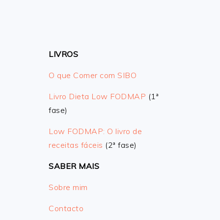
LIVROS
O que Comer com SIBO
Livro Dieta Low FODMAP
(1ª
fase)
Low FODMAP: O livro de
receitas fáceis
(2ª fase)
SABER MAIS
Sobre mim
Contacto