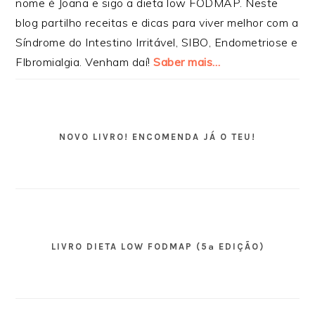
nome é Joana e sigo a dieta low FODMAP. Neste
blog partilho receitas e dicas para viver melhor com a
Síndrome do Intestino Irritável, SIBO, Endometriose e
FIbromialgia. Venham daí!
Saber mais…
NOVO LIVRO! ENCOMENDA JÁ O TEU!
LIVRO DIETA LOW FODMAP (5ª EDIÇÃO)