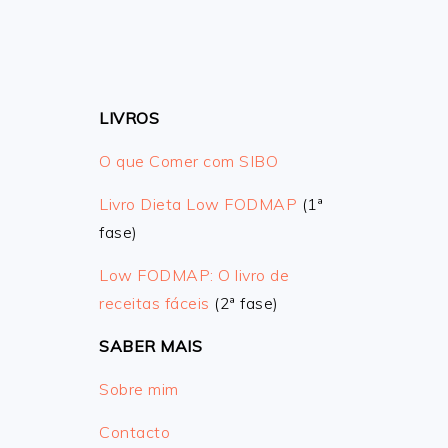
LIVROS
O que Comer com SIBO
Livro Dieta Low FODMAP
(1ª
fase)
Low FODMAP: O livro de
receitas fáceis
(2ª fase)
SABER MAIS
Sobre mim
Contacto