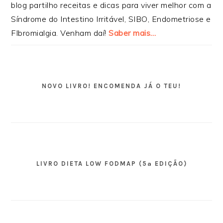
blog partilho receitas e dicas para viver melhor com a
Síndrome do Intestino Irritável, SIBO, Endometriose e
FIbromialgia. Venham daí!
Saber mais…
NOVO LIVRO! ENCOMENDA JÁ O TEU!
LIVRO DIETA LOW FODMAP (5ª EDIÇÃO)