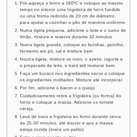
Pré-aqueça o forno a 180ºC e coloque ao mesmo
tempo no interior uma frigideira de ferro fundido
ou uma forma redonda de 20 cm de diâmetro,
para ajudar a cozinhar o pão de maneira uniforme.
Numa tigela pequena, adicione o leite e o sumo de
limão, misture e reserve durante 10 minutos.
Numa tigela grande, coloque as farinhas, polvilho,
fermento em pó, sal e misture bem.
Noutra tigela, misture os ovos, o azeite, iogurte e
o preparado de leite, e bata até misturar bem.
Faça um buraco nos ingredientes secos e coloque
os ingredientes molhados. Misture até incorporar.
Por fim, adicione o bacon e o queijo.
Cuidadosamente retire a frigideira (ou forma) do
forno e coloque a massa. Adicione os tomate
cereja.
Leve de novo a frigideira ao forno durante cerca
de 25-30 minutos, até dourar e que a massa
esteja cozida (insira um palito).