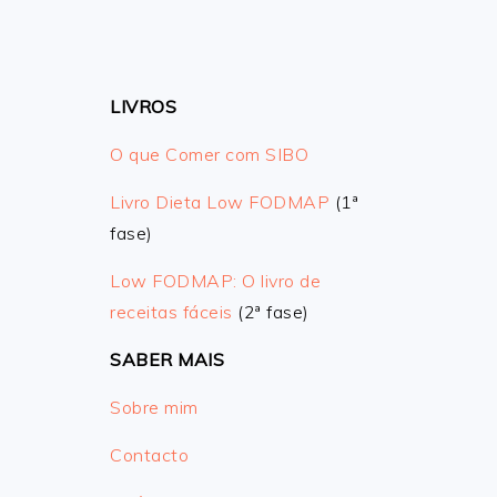
LIVROS
O que Comer com SIBO
Livro Dieta Low FODMAP
(1ª
fase)
Low FODMAP: O livro de
receitas fáceis
(2ª fase)
SABER MAIS
Sobre mim
Contacto