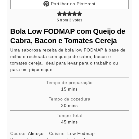
Partilhar no Pinterest
5
from
3
votes
Bola Low FODMAP com Queijo de
Cabra, Bacon e Tomates Cereja
Uma saborosa receita de bola low FODMAP à base de
milho e recheada com queijo de cabra, bacon e
tomates cereja. Ideal para levar para o trabalho ou
para um piquenique.
Tempo de preparação
minutes
15
mins
Tempo de cozedura
minutes
30
mins
Tempo Total
minutes
45
mins
Course:
Almoço
Cuisine:
Low Fodmap