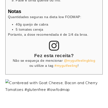
Fatie e sirva quente ou frio.
Notas
Quantidades seguras na dieta low FODMAP:
40g queijo de cabra
5 tomates cereja
Portanto, a dose recomendada é de 1/4 da broa.
Fez esta receita?
Não se esqueça de mencionar
@mygutfeelingblog
ou utilize a tag
#mygutfeeling
!