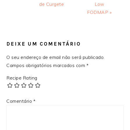
de Curgete
Low
FODMAP »
INTERAÇÕES
DO
LEITOR
DEIXE UM COMENTÁRIO
O seu endereço de email não será publicado.
Campos obrigatórios marcados com
*
Recipe Rating
Comentário
*