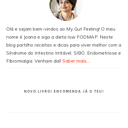
Olá e sejam bem-vindos ao My Gut Feeling! O meu
nome é Joana e sigo a dieta low FODMAP. Neste
blog partilho receitas e dicas para viver melhor com a
Síndrome do Intestino Irritável, SIBO, Endometriose e
FIbromialgia. Venham daí!
Saber mais…
NOVO LIVRO! ENCOMENDA JÁ O TEU!