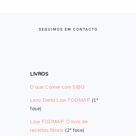
FOOTER
SEGUIMOS EM CONTACTO
LIVROS
O que Comer com SIBO
Livro Dieta Low FODMAP
(1ª
fase)
Low FODMAP: O livro de
receitas fáceis
(2ª fase)