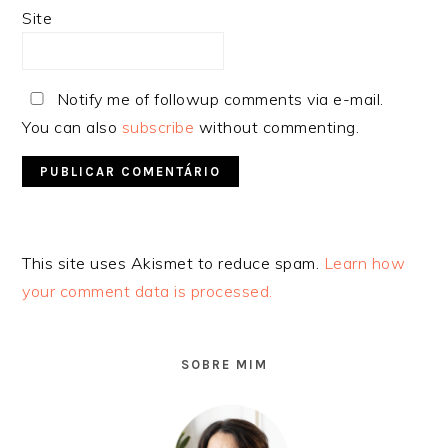
Site
Notify me of followup comments via e-mail.
You can also
subscribe
without commenting.
Alternative:
This site uses Akismet to reduce spam.
Learn how
your comment data is processed.
SIDEBAR
PRIMÁRIA
SOBRE MIM