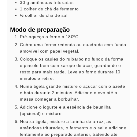
30
g
amêndoas
trituradas
1
colher de chá
de fermento
½
colher de chá
de sal
Modo de preparação
Pré-aqueça o forno a 180ºC.
Cubra uma forma redonda ou quadrada com fundo
amovível com papel vegetal.
Coloque os caules do ruibarbo no fundo da forma
e pincele bem com xarope de ácer, guardando o
resto para mais tarde. Leve ao forno durante 10
minutos e retire.
Numa tigela grande misture o açúcar com o azeite
e bata durante 2 minutos. Adicione o ovo até a
massa começar a borbulhar.
Adicione o iogurte e a essência de baunilha
(opcional) e misture.
Noutra tigela, misture a farinha de arroz, as
amêndoas trituradas, o fermento e o sal e adicione
lentamente ao preparado anterior, batendo até