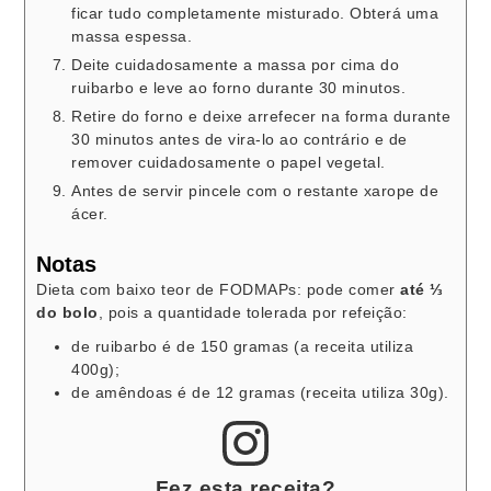
ficar tudo completamente misturado. Obterá uma
massa espessa.
Deite cuidadosamente a massa por cima do
ruibarbo e leve ao forno durante 30 minutos.
Retire do forno e deixe arrefecer na forma durante
30 minutos antes de vira-lo ao contrário e de
remover cuidadosamente o papel vegetal.
Antes de servir pincele com o restante xarope de
ácer.
Notas
Dieta com baixo teor de FODMAPs: pode comer
até ⅓
do bolo
, pois a quantidade tolerada por refeição:
de ruibarbo é de 150 gramas (a receita utiliza
400g);
de amêndoas é de 12 gramas (receita utiliza 30g).
Fez esta receita?