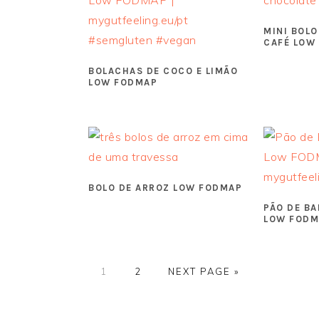
MINI BOLO
CAFÉ LOW
BOLACHAS DE COCO E LIMÃO
LOW FODMAP
BOLO DE ARROZ LOW FODMAP
PÃO DE BA
LOW FODM
GO
GO
GO
1
2
NEXT PAGE »
TO
TO
TO
PAGE
PAGE