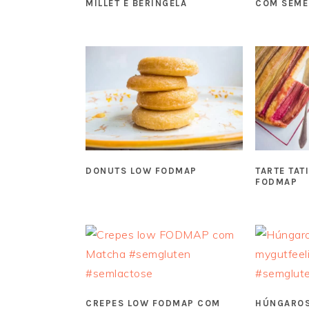
MILLET E BERINGELA
COM SEME
DONUTS LOW FODMAP
TARTE TAT
FODMAP
CREPES LOW FODMAP COM
HÚNGAROS