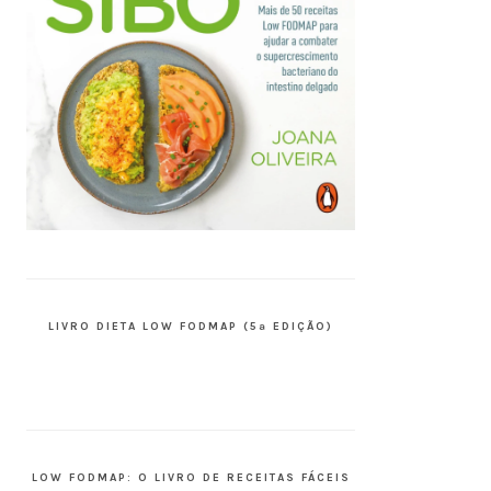
LIVRO DIETA LOW FODMAP (5ª EDIÇÃO)
LOW FODMAP: O LIVRO DE RECEITAS FÁCEIS