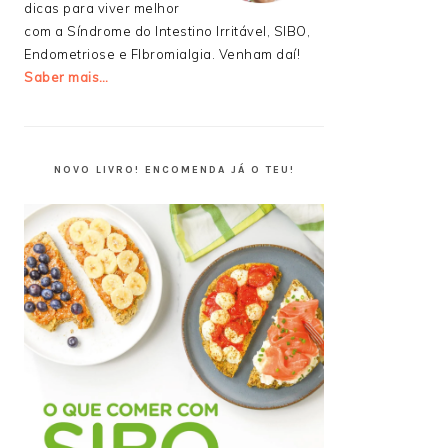
dicas para viver melhor
com a Síndrome do Intestino Irritável, SIBO,
Endometriose e FIbromialgia. Venham daí!
Saber mais…
NOVO LIVRO! ENCOMENDA JÁ O TEU!