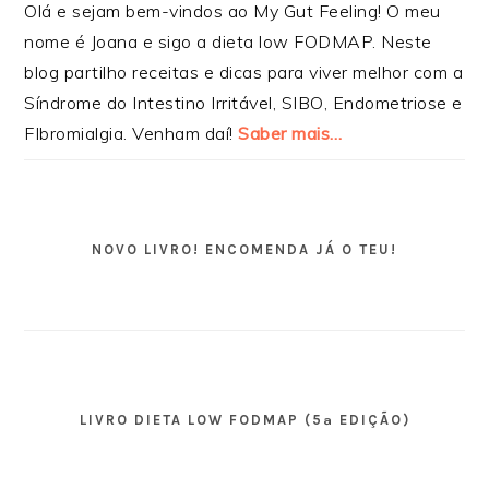
Olá e sejam bem-vindos ao My Gut Feeling! O meu
nome é Joana e sigo a dieta low FODMAP. Neste
blog partilho receitas e dicas para viver melhor com a
Síndrome do Intestino Irritável, SIBO, Endometriose e
FIbromialgia. Venham daí!
Saber mais…
NOVO LIVRO! ENCOMENDA JÁ O TEU!
LIVRO DIETA LOW FODMAP (5ª EDIÇÃO)