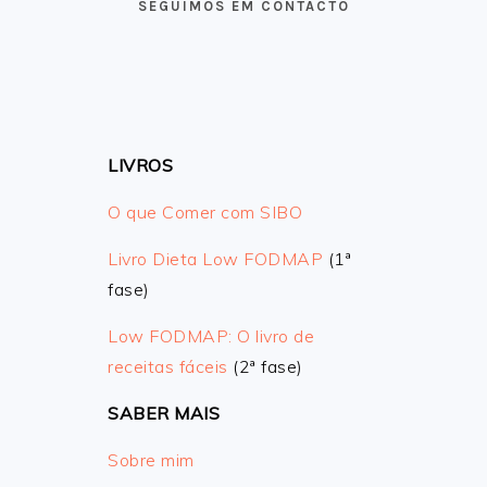
SEGUIMOS EM CONTACTO
LIVROS
O que Comer com SIBO
Livro Dieta Low FODMAP
(1ª
fase)
Low FODMAP: O livro de
receitas fáceis
(2ª fase)
SABER MAIS
Sobre mim