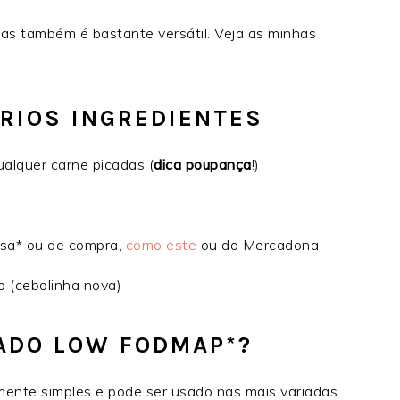
mas também é bastante versátil.
Veja as minhas
ÁRIOS INGREDIENTES
alquer carne picadas (
dica poupança
!)
asa* ou de compra,
como este
ou do Mercadona
 (cebolinha nova)
ADO LOW FODMAP*?
ente simples e pode ser usado nas mais variadas