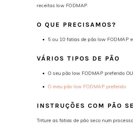
receitas low FODMAP.
O QUE PRECISAMOS?
5 ou 10 fatias de pão low FODMAP e
VÁRIOS TIPOS DE PÃO
O seu pão low FODMAP preferido O
O meu pão low FODMAP preferido
INSTRUÇÕES COM PÃO S
Triture as fatias de pão seco num processa