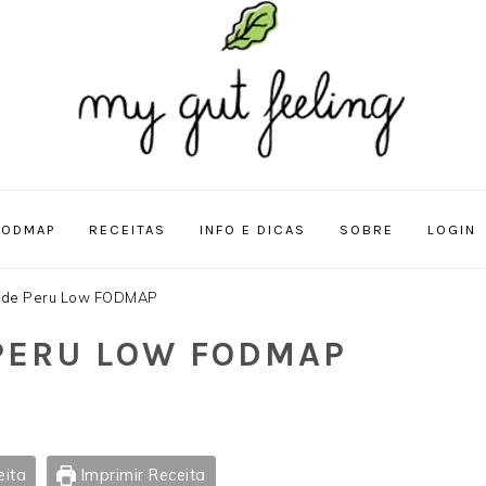
FODMAP
RECEITAS
INFO E DICAS
SOBRE
LOGIN
 de Peru Low FODMAP
PERU LOW FODMAP
eita
Imprimir Receita