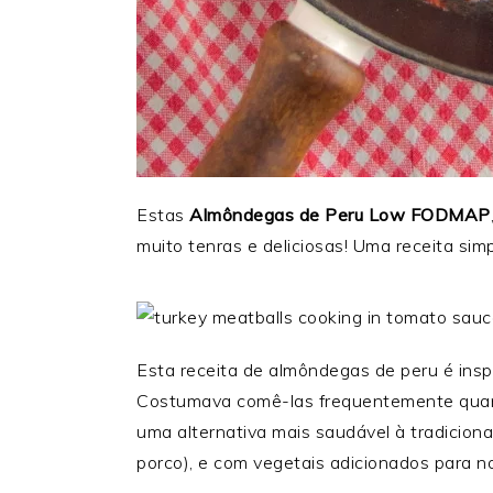
Estas
Almôndegas de Peru Low FODMAP
muito tenras e deliciosas!
Uma receita simp
Esta receita de almôndegas de peru é insp
C
ostumava comê-las frequentemente quand
uma alternativa mais saudável à tradicion
porco), e com vegetais adicionados para n