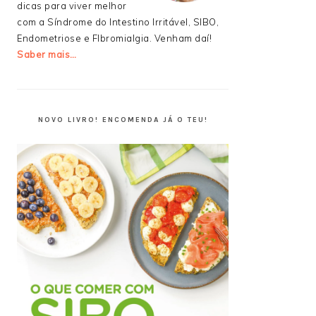
dicas para viver melhor
com a Síndrome do Intestino Irritável, SIBO,
Endometriose e FIbromialgia. Venham daí!
Saber mais…
NOVO LIVRO! ENCOMENDA JÁ O TEU!