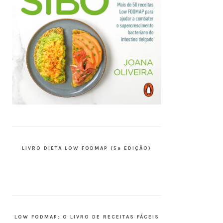
LIVRO DIETA LOW FODMAP (5ª EDIÇÃO)
LOW FODMAP: O LIVRO DE RECEITAS FÁCEIS