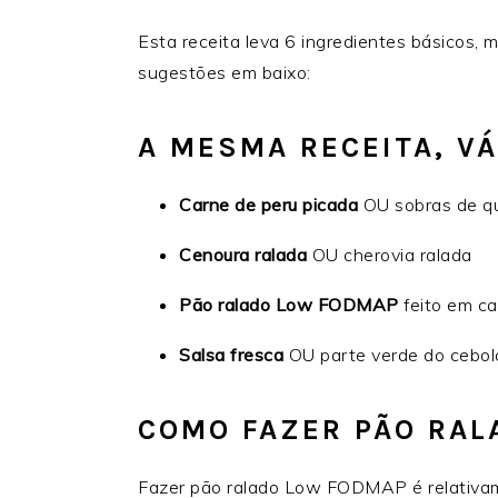
Esta receita leva 6 ingredientes básicos, 
sugestões em baixo:
A MESMA RECEITA, V
Carne de peru picada
OU sobras de qu
Cenoura ralada
OU cherovia ralada
Pão ralado Low FODMAP
feito em c
Salsa fresca
OU parte verde do cebolo
COMO FAZER PÃO RAL
Fazer pão ralado Low FODMAP é relativam