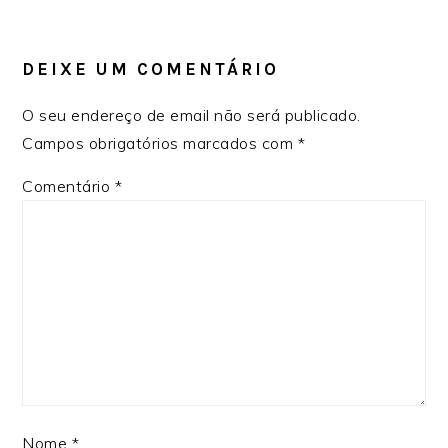
INTERAÇÕES
DO
LEITOR
DEIXE UM COMENTÁRIO
O seu endereço de email não será publicado.
Campos obrigatórios marcados com
*
Comentário
*
Nome
*