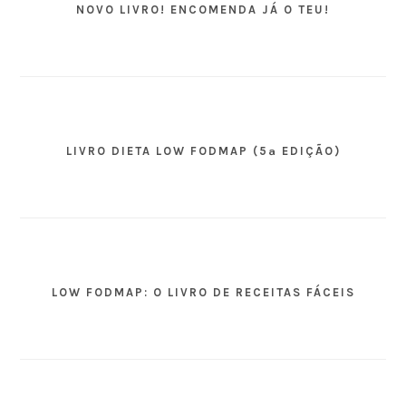
NOVO LIVRO! ENCOMENDA JÁ O TEU!
LIVRO DIETA LOW FODMAP (5ª EDIÇÃO)
LOW FODMAP: O LIVRO DE RECEITAS FÁCEIS