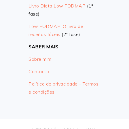
Livro Dieta Low FODMAP
(1ª
fase)
Low FODMAP: O livro de
receitas fáceis
(2ª fase)
SABER MAIS
Sobre mim
Contacto
Política de privacidade – Termos
e condições
COPYRIGHT © 2026 MY GUT FEELING