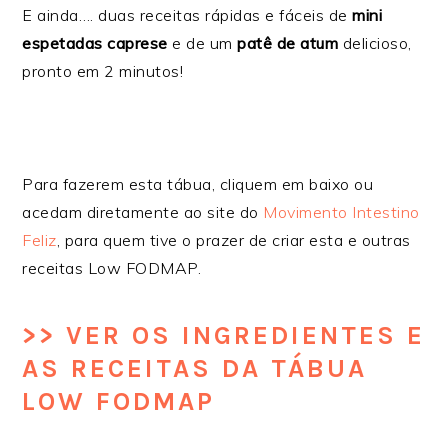
E ainda…. duas receitas rápidas e fáceis de
mini
espetadas caprese
e de um
patê de atum
delicioso,
pronto em 2 minutos!
Para fazerem esta tábua, cliquem em baixo ou
acedam diretamente ao site do
Movimento Intestino
Feliz
, para quem tive o prazer de criar esta e outras
receitas Low FODMAP.
>> VER OS INGREDIENTES E
AS RECEITAS DA TÁBUA
LOW FODMAP