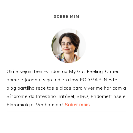
SIDEBAR
PRIMÁRIA
SOBRE MIM
Olá e sejam bem-vindos ao My Gut Feeling! O meu
nome é Joana e sigo a dieta low FODMAP. Neste
blog partilho receitas e dicas para viver melhor com a
Síndrome do Intestino Irritável, SIBO, Endometriose e
FIbromialgia. Venham daí!
Saber mais…