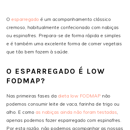
O
esparregado
é um acompanhamento clássico
cremoso, habitualmente confecionado com nabiças
ou espinafres. Prepara-se de forma rápida e simples
e é também uma excelente forma de comer vegetais
que tão bem fazem à saúde.
O ESPARREGADO É LOW
FODMAP?
Nas primeiras fases da
dieta low FODMAP
não
podemos consumir leite de vaca, farinha de trigo ou
alho. E como
as nabiças ainda não foram testadas
,
apenas podemos fazer esparregado com espinafres.
Por esta razão, não podemos acompanhar as nossas