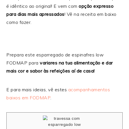
é idêntico ao original! E vem com
opção expresso
para dias mais apressados
! Vê na receita em baixo
como fazer.
Prepara este esparregado de espinafres low
FODMAP para
variares na tua alimentação e dar
mais cor e sabor às refeições aí de casa!
E para mais ideias, vê estes
acompanhamentos
baixos em FODMAP
.