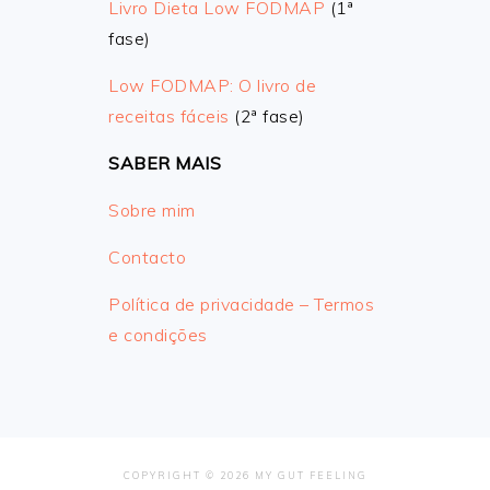
Livro Dieta Low FODMAP
(1ª
fase)
Low FODMAP: O livro de
receitas fáceis
(2ª fase)
SABER MAIS
Sobre mim
Contacto
Política de privacidade – Termos
e condições
COPYRIGHT © 2026 MY GUT FEELING