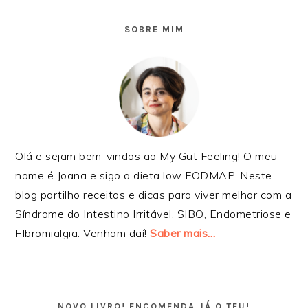
SIDEBAR
PRIMÁRIA
SOBRE MIM
Olá e sejam bem-vindos ao My Gut Feeling! O meu
nome é Joana e sigo a dieta low FODMAP. Neste
blog partilho receitas e dicas para viver melhor com a
Síndrome do Intestino Irritável, SIBO, Endometriose e
FIbromialgia. Venham daí!
Saber mais…
NOVO LIVRO! ENCOMENDA JÁ O TEU!