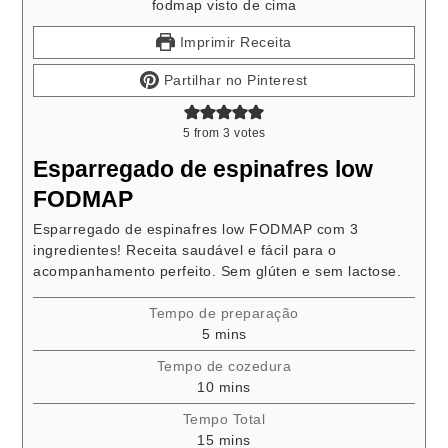
Imprimir Receita
Partilhar no Pinterest
5
from
3
votes
Esparregado de espinafres low
FODMAP
Esparregado de espinafres low FODMAP com 3
ingredientes! Receita saudável e fácil para o
acompanhamento perfeito. Sem glúten e sem lactose.
Tempo de preparação
minutes
5
mins
Tempo de cozedura
minutes
10
mins
Tempo Total
minutes
15
mins