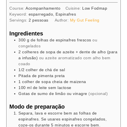
Course:
Acompanhamento
Cuisine:
Low Fodmap
Keyword:
esparregado, Espinafres
Servings:
2
pessoas
Author:
My Gut Feeling
Ingredientes
300
g
de folhas de espinafres frescos
ou
congelados
2
colheres de sopa
de azeite + dente de alho (para
a infusão)
ou azeite aromatizado com alho bem
coado
1/2
colher de chá
de sal
Pitada de pimenta preta
1
colher de sopa cheia
de maizena
100
ml
de leite sem lactose
Gotas de sumo de limão ou vinagre
(opcional)
Modo de preparação
Separa, lava e escorre bem as folhas de
espinafres. Se usares espinafres congelados,
coze-os durante 5 minutos e escorre bem.