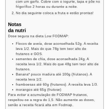
com um garfo. Cobre com o iogurte, tapa e põe no
frigorífico 2 horas ou durante a noite.
No dia seguinte coloca a fruta e estão prontas!
Notas
da nutri
Dose segura na dieta Low FODMAP:
Flocos de aveia, dose aconselhada 52g. A receita
leva 1/2. Mais do que 78g tem teor alto de
frutanos e GOS.
sementes de chia, dose aconselhada 24g. A
receita leva 1/2. Mais do que 48g tem teor alto de
frutanos.
Banana* pouco madura até 100g (frutanos). A
receita leva 1/2.
framboesas até 60g (frutanos). A receita leva 1/3.
morangos até 65g (frutose)
Para evitar a acumulação do FODMAP frutanos,
respeitou-se a regra do 1,5. Não aumente as doses,
senão a receita ficará alta em Fodmap.