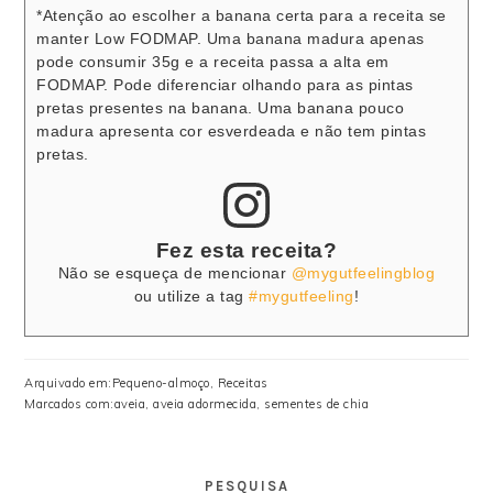
*Atenção ao escolher a banana certa para a receita se
manter Low FODMAP. Uma banana madura apenas
pode consumir 35g e a receita passa a alta em
FODMAP. Pode diferenciar olhando para as pintas
pretas presentes na banana. Uma banana pouco
madura apresenta cor esverdeada e não tem pintas
pretas.
Fez esta receita?
Não se esqueça de mencionar
@mygutfeelingblog
ou utilize a tag
#mygutfeeling
!
Arquivado em:
Pequeno-almoço
,
Receitas
Marcados com:
aveia
,
aveia adormecida
,
sementes de chia
PESQUISA