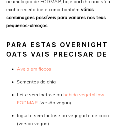
acumulação de FODMAP, hoje partilho não só a
minha receita base como também
várias
combinações possíveis para variares nos teus
pequenos-almoços
.
PARA ESTAS OVERNIGHT
OATS VAIS PRECISAR DE
Aveia em flocos
Sementes de chia
Leite sem lactose ou
bebida vegetal low
FODMAP
(versão vegan)
Iogurte sem lactose ou vegegurte de coco
(versão vegan)