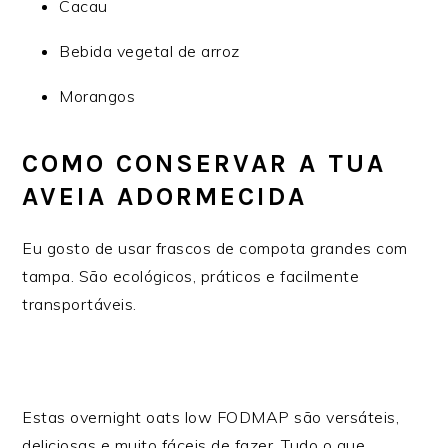
Cacau
Bebida vegetal de arroz
Morangos
COMO CONSERVAR A TUA
AVEIA ADORMECIDA
Eu gosto de usar frascos de compota grandes com
tampa. São ecológicos, práticos e facilmente
transportáveis.
Estas overnight oats low FODMAP são versáteis,
deliciosas e muito fáceis de fazer. Tudo o que