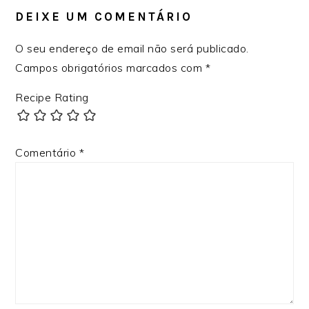
DO
LEITOR
DEIXE UM COMENTÁRIO
O seu endereço de email não será publicado.
Campos obrigatórios marcados com
*
Recipe Rating
Comentário
*