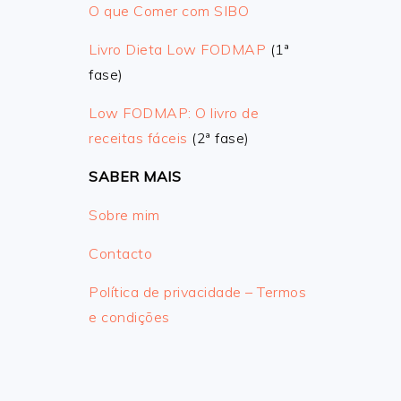
O que Comer com SIBO
Livro Dieta Low FODMAP
(1ª
fase)
Low FODMAP: O livro de
receitas fáceis
(2ª fase)
SABER MAIS
Sobre mim
Contacto
Política de privacidade – Termos
e condições