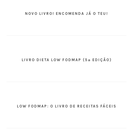
NOVO LIVRO! ENCOMENDA JÁ O TEU!
LIVRO DIETA LOW FODMAP (5ª EDIÇÃO)
LOW FODMAP: O LIVRO DE RECEITAS FÁCEIS