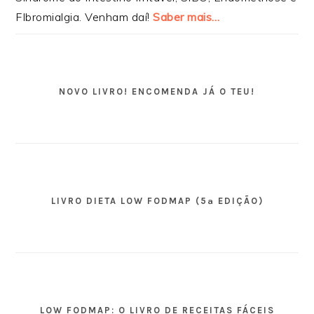
FIbromialgia. Venham daí!
Saber mais…
NOVO LIVRO! ENCOMENDA JÁ O TEU!
LIVRO DIETA LOW FODMAP (5ª EDIÇÃO)
LOW FODMAP: O LIVRO DE RECEITAS FÁCEIS