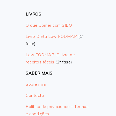
LIVROS
O que Comer com SIBO
Livro Dieta Low FODMAP
(1ª
fase)
Low FODMAP: O livro de
receitas fáceis
(2ª fase)
SABER MAIS
Sobre mim
Contacto
Política de privacidade – Termos
e condições