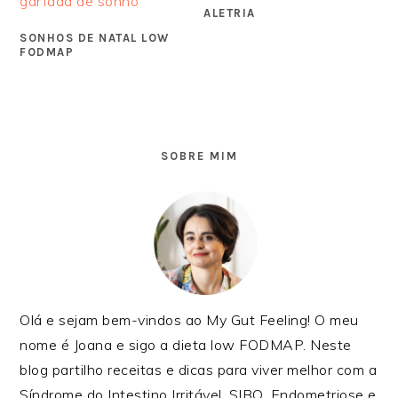
ALETRIA
SONHOS DE NATAL LOW
FODMAP
SIDEBAR
PRIMÁRIA
SOBRE MIM
Olá e sejam bem-vindos ao My Gut Feeling! O meu
nome é Joana e sigo a dieta low FODMAP. Neste
blog partilho receitas e dicas para viver melhor com a
Síndrome do Intestino Irritável, SIBO, Endometriose e