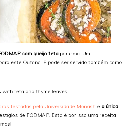
 FODMAP com queijo feta
por cima. Um
 para este Outono. E pode ser servido também como
ras testadas pela Universidade Monash
e
a única
vestígios de FODMAP. Esta é por isso uma receita
omas!