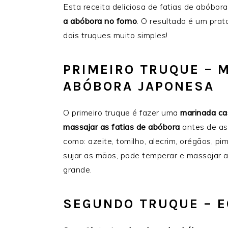
Esta receita deliciosa de fatias de abób
a abóbora no forno
. O resultado é um pra
dois truques muito simples!
PRIMEIRO TRUQUE – M
ABÓBORA JAPONESA
O primeiro truque é fazer uma
marinada ca
massajar as fatias de abóbora
antes de ass
como: azeite, tomilho, alecrim, orégãos, p
sujar as mãos, pode temperar e massajar 
grande.
SEGUNDO TRUQUE – E