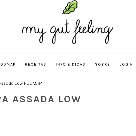
FODMAP
RECEITAS
INFO E DICAS
SOBRE
LOGIN
 Assada Low FODMAP
RA ASSADA LOW