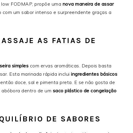
ora low FODMAP, propõe uma
nova maneira de assar
to com um sabor intenso e surpreendente graças a
ASSAJE AS FATIAS DE
seira simples
com ervas aromáticas. Depois basta
ar. Esta marinada rápida inclui
ingredientes básicos
imentão doce, sal e pimenta preta. E se não gosta de
a abóbora dentro de um
saco plástico de congelação
QUILÍBRIO DE SABORES