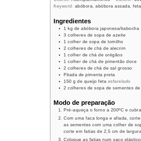
Keyword:
abóbora, abóbora assada, feta
Ingredientes
1
kg
de abóbora japonesa/kabocha
3
colheres de sopa
de azeite
1
colher de sopa
de tomilho
2
colheres de chá
de alecrim
1
colher de chá
de orégãos
1
colher de chá
de pimentão doce
2
colheres de chá
de sal grosso
Pitada de pimenta preta
150
g
de queijo feta
esfarelado
2
colheres de sopa
de sementes de
Modo de preparação
Pré-aqueça o forno a 200ºC e cubra
Com uma faca longa e afiada, cort
as sementes com uma colher de sop
corte em fatias de 2,5 cm de largura
Coloque as fatias num saco plástico