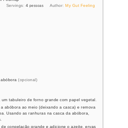
Servings:
4
Author:
My Gut Feeling
pessoas
 abóbora
(opcional)
 um tabuleiro de forno grande com papel vegetal.
e a abóbora ao meio (deixando a casca) e remova
a. Usando as ranhuras na casca da abóbora,
.
 de congelação grande e adicione o azeite, ervas