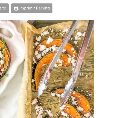
eita
Imprimir Receita