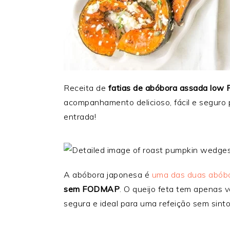
Receita de
fatias de abóbora assada low
acompanhamento delicioso, fácil e seguro
entrada!
A abóbora japonesa é
uma das duas abóbo
sem FODMAP
. O queijo feta tem apenas 
segura e ideal para uma refeição sem sint