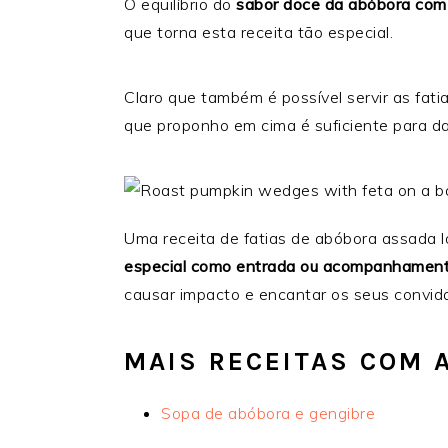
O equilíbrio do
sabor doce da abóbora com 
que torna esta receita tão especial.
Claro que também é possível servir as fat
que proponho em cima é suficiente para da
Uma receita de fatias de abóbora assada 
especial como entrada ou acompanhamen
causar impacto e encantar os seus convid
MAIS RECEITAS COM 
Sopa de abóbora e gengibre