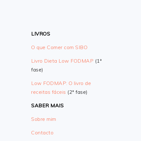
LIVROS
O que Comer com SIBO
Livro Dieta Low FODMAP
(1ª
fase)
Low FODMAP: O livro de
receitas fáceis
(2ª fase)
SABER MAIS
Sobre mim
Contacto