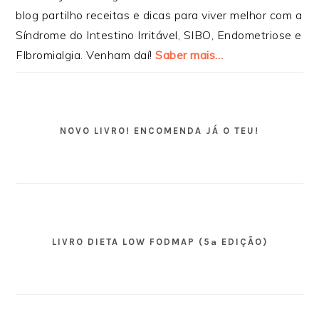
blog partilho receitas e dicas para viver melhor com a
Síndrome do Intestino Irritável, SIBO, Endometriose e
FIbromialgia. Venham daí!
Saber mais…
NOVO LIVRO! ENCOMENDA JÁ O TEU!
LIVRO DIETA LOW FODMAP (5ª EDIÇÃO)